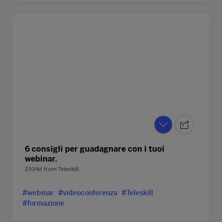
6 consigli per guadagnare con i tuoi
webinar.
2934d
from
Teleskill
#webinar
#videoconferenza
#Teleskill
#formazione