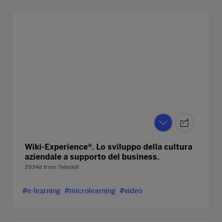
Wiki-Experience®. Lo sviluppo della cultura
aziendale a supporto del business.
2934d
from
Teleskill
#e-learning
#microlearning
#video