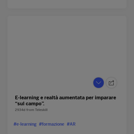
E-learning e realtà aumentata per imparare
“sul campo”.
2934d
from
Teleskill
#e-learning
#formazione
#AR