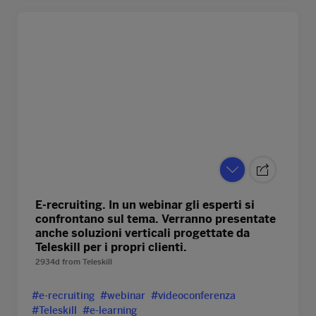
E-recruiting. In un webinar gli esperti si
confrontano sul tema. Verranno presentate
anche soluzioni verticali progettate da
Teleskill per i propri clienti.
2934d
from
Teleskill
#e-recruiting
#webinar
#videoconferenza
#Teleskill
#e-learning